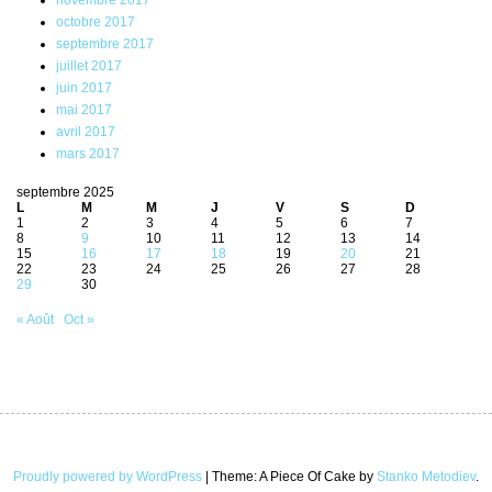
novembre 2017
octobre 2017
septembre 2017
juillet 2017
juin 2017
mai 2017
avril 2017
mars 2017
septembre 2025
L
M
M
J
V
S
D
1
2
3
4
5
6
7
8
9
10
11
12
13
14
15
16
17
18
19
20
21
22
23
24
25
26
27
28
29
30
« Août
Oct »
Proudly powered by WordPress
|
Theme: A Piece Of Cake by
Stanko Metodiev
.