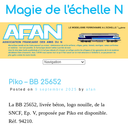
Magie de l'échelle N
Piko – BB 25652
Posted on
9 septembre 2025
by
afan
La BB 25652, livrée béton, logo nouille, de la
SNCF, Ep. V, proposée par Piko est disponible.
Réf. 94210.