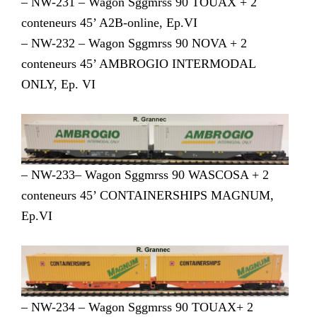
– NW-231 – Wagon Sggmrss 90 TOUAX + 2
conteneurs 45’ A2B-online, Ep.VI
– NW-232 – Wagon Sggmrss 90 NOVA + 2
conteneurs 45’ AMBROGIO INTERMODAL
ONLY, Ep. VI
– NW-233– Wagon Sggmrss 90 WASCOSA + 2
conteneurs 45’ CONTAINERSHIPS MAGNUM,
Ep.VI
– NW-234 – Wagon Sggmrss 90 TOUAX+ 2