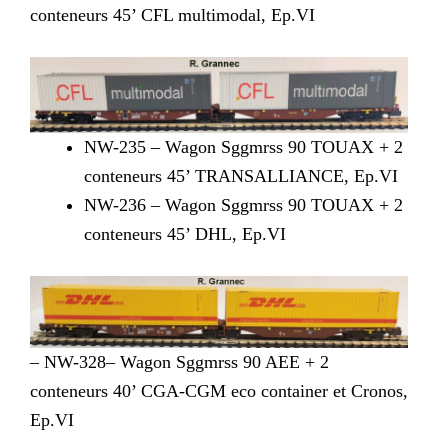
conteneurs 45’ CFL multimodal, Ep.VI
NW-235 – Wagon Sggmrss 90 TOUAX + 2
conteneurs 45’ TRANSALLIANCE, Ep.VI
NW-236 – Wagon Sggmrss 90 TOUAX + 2
conteneurs 45’ DHL, Ep.VI
– NW-328– Wagon Sggmrss 90 AEE + 2
conteneurs 40’ CGA-CGM eco container et Cronos,
Ep.VI