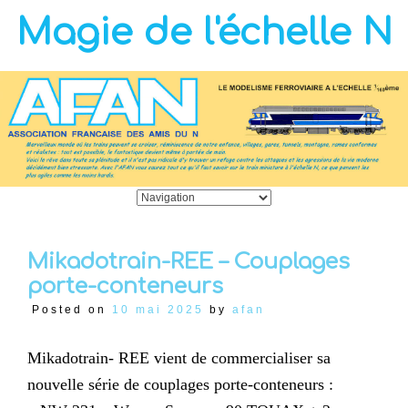
Magie de l'échelle N
Mikadotrain-REE – Couplages
porte-conteneurs
Posted on
10 mai 2025
by
afan
Mikadotrain- REE vient de commercialiser sa
nouvelle série de couplages porte-conteneurs :