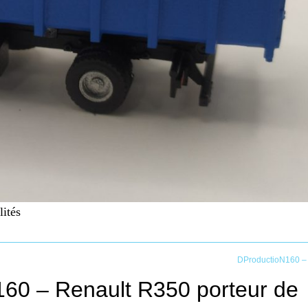
lités
DProductioN160 –
60 – Renault R350 porteur de