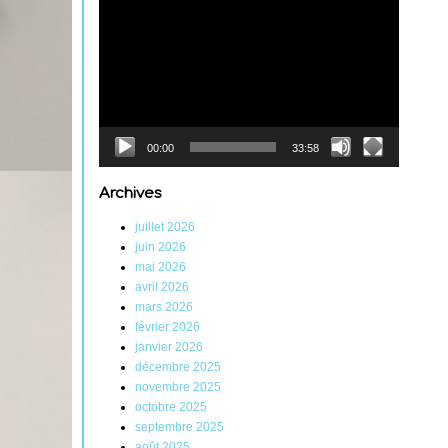
Lecteur
vidéo
00:00
33:58
Archives
juillet 2026
juin 2026
mai 2026
avril 2026
mars 2026
février 2026
janvier 2026
décembre 2025
novembre 2025
octobre 2025
septembre 2025
août 2025