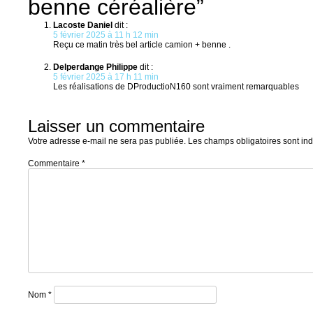
benne céréalière
”
Lacoste Daniel
dit :
5 février 2025 à 11 h 12 min
Reçu ce matin très bel article camion + benne .
Delperdange Philippe
dit :
5 février 2025 à 17 h 11 min
Les réalisations de DProductioN160 sont vraiment remarquables
Laisser un commentaire
Votre adresse e-mail ne sera pas publiée.
Les champs obligatoires sont in
Commentaire
*
Nom
*