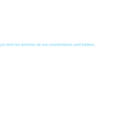
façon dont les données de vos commentaires sont traitées
.