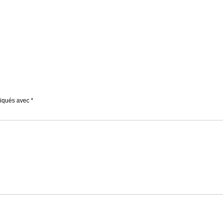
diqués avec
*