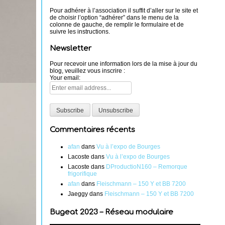
Pour adhérer à l’association il suffit d’aller sur le site et
de choisir l’option “adhérer” dans le menu de la
colonne de gauche, de remplir le formulaire et de
suivre les instructions.
Newsletter
Pour recevoir une information lors de la mise à jour du
blog, veuillez vous inscrire :
Your email:
Commentaires récents
afan
dans
Vu à l’expo de Bourges
Lacoste
dans
Vu à l’expo de Bourges
Lacoste
dans
DProductioN160 – Remorque
frigorifique
afan
dans
Fleischmann – 150 Y et BB 7200
Jaeggy
dans
Fleischmann – 150 Y et BB 7200
Bugeat 2023 – Réseau modulaire