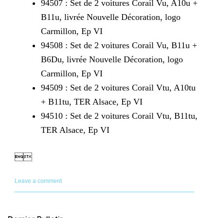
94507 : Set de 2 voitures Corail Vu, A10u +
B11u, livrée Nouvelle Décoration, logo
Carmillon, Ep VI
94508 : Set de 2 voitures Corail Vu, B11u +
B6Du, livrée Nouvelle Décoration, logo
Carmillon, Ep VI
94509 : Set de 2 voitures Corail Vtu, A10tu
+ B11tu, TER Alsace, Ep VI
94510 : Set de 2 voitures Corail Vtu, B11tu,
TER Alsace, Ep VI

Leave a comment