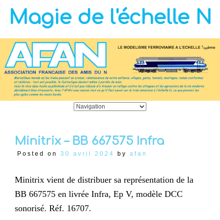
Magie de l'échelle N
Minitrix – BB 667575 Infra
Posted on
30 avril 2024
by
afan
Minitrix vient de distribuer sa représentation de la
BB 667575 en livrée Infra, Ep V, modèle DCC
sonorisé. Réf. 16707.