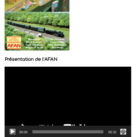
Présentation de l’AFAN
Lecteur
vidéo
00:00
00:32