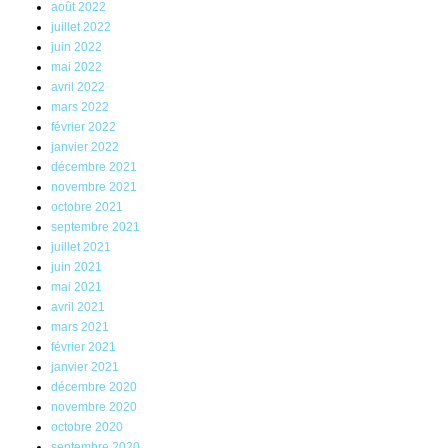
août 2022
juillet 2022
juin 2022
mai 2022
avril 2022
mars 2022
février 2022
janvier 2022
décembre 2021
novembre 2021
octobre 2021
septembre 2021
juillet 2021
juin 2021
mai 2021
avril 2021
mars 2021
février 2021
janvier 2021
décembre 2020
novembre 2020
octobre 2020
septembre 2020