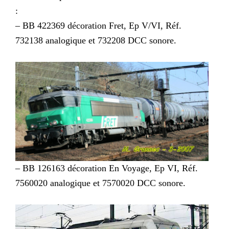
:
– BB 422369 décoration Fret, Ep V/VI, Réf.
732138 analogique et 732208 DCC sonore.
– BB 126163 décoration En Voyage, Ep VI, Réf.
7560020 analogique et 7570020 DCC sonore.