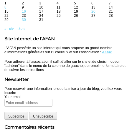
1
2
3
4
5
6
7
8
9
10
11
12
13
14
15
16
17
18
19
20
21
22
23
24
25
26
27
28
29
30
31
« Déc
Fév »
Site Internet de l’AFAN
L’AFAN possède un site Internet qui vous propose un grand nombre
d’informations générales sur l’Echelle N et sur l’Association :
AFAN
Pour adhérer à l’association il suffit d’aller sur le site et de choisir l’option
“adhérer” dans le menu de la colonne de gauche, de remplir le formulaire et
de suivre les instructions.
Newsletter
Pour recevoir une information lors de la mise à jour du blog, veuillez vous
inscrire :
Your email:
Commentaires récents