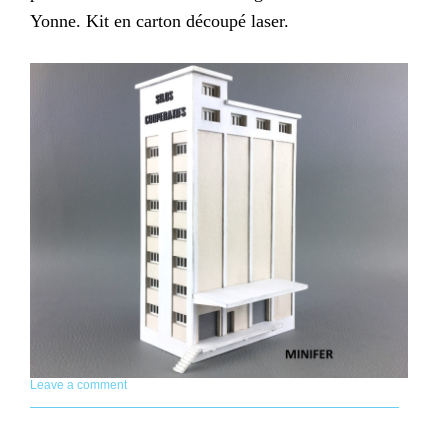
Yonne. Kit en carton découpé laser.
Leave a comment