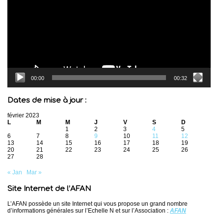
00:00
00:32
Dates de mise à jour :
février 2023
L
M
M
J
V
S
D
1
2
3
4
5
6
7
8
9
10
11
12
13
14
15
16
17
18
19
20
21
22
23
24
25
26
27
28
« Jan
Mar »
Site Internet de l’AFAN
L’AFAN possède un site Internet qui vous propose un grand nombre
d’informations générales sur l’Echelle N et sur l’Association :
AFAN