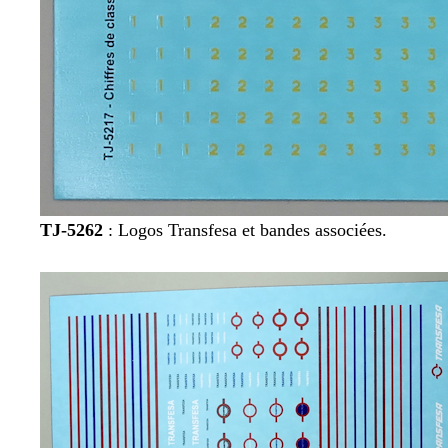
TJ-5262
: Logos Transfesa et bandes associées.