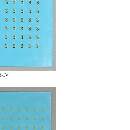
/d-IV