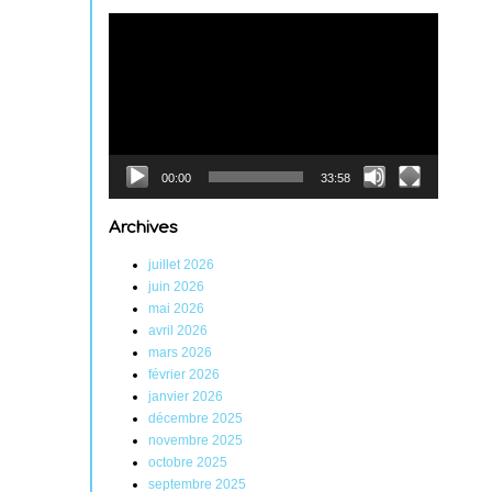
Lecteur
vidéo
00:00
33:58
Archives
juillet 2026
juin 2026
mai 2026
avril 2026
mars 2026
février 2026
janvier 2026
décembre 2025
novembre 2025
octobre 2025
septembre 2025