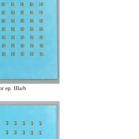
r ep. IIIa/b