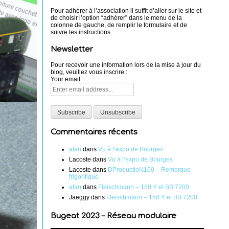
Pour adhérer à l’association il suffit d’aller sur le site et
de choisir l’option “adhérer” dans le menu de la
colonne de gauche, de remplir le formulaire et de
suivre les instructions.
Newsletter
Pour recevoir une information lors de la mise à jour du
blog, veuillez vous inscrire :
Your email:
Commentaires récents
afan
dans
Vu à l’expo de Bourges
Lacoste
dans
Vu à l’expo de Bourges
Lacoste
dans
DProductioN160 – Remorque
frigorifique
afan
dans
Fleischmann – 150 Y et BB 7200
Jaeggy
dans
Fleischmann – 150 Y et BB 7200
Bugeat 2023 – Réseau modulaire