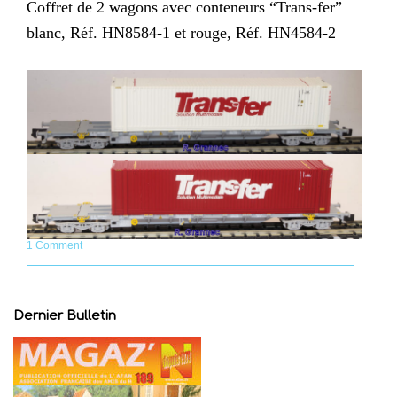
Coffret de 2 wagons avec conteneurs “Trans-fer”
blanc, Réf. HN8584-1 et rouge, Réf. HN4584-2
1 Comment
Dernier Bulletin