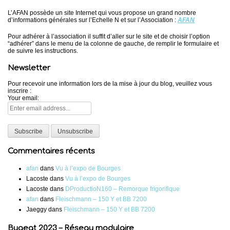
L’AFAN possède un site Internet qui vous propose un grand nombre
d’informations générales sur l’Echelle N et sur l’Association :
AFAN
Pour adhérer à l’association il suffit d’aller sur le site et de choisir l’option
“adhérer” dans le menu de la colonne de gauche, de remplir le formulaire et
de suivre les instructions.
Newsletter
Pour recevoir une information lors de la mise à jour du blog, veuillez vous
inscrire :
Your email:
Commentaires récents
afan
dans
Vu à l’expo de Bourges
Lacoste
dans
Vu à l’expo de Bourges
Lacoste
dans
DProductioN160 – Remorque frigorifique
afan
dans
Fleischmann – 150 Y et BB 7200
Jaeggy
dans
Fleischmann – 150 Y et BB 7200
Bugeat 2023 – Réseau modulaire