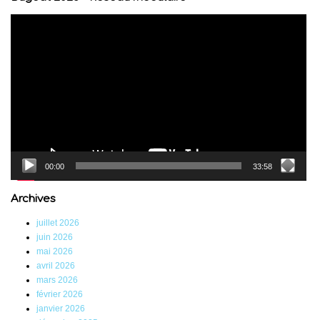
Lecteur
vidéo
00:00
33:58
Archives
juillet 2026
juin 2026
mai 2026
avril 2026
mars 2026
février 2026
janvier 2026