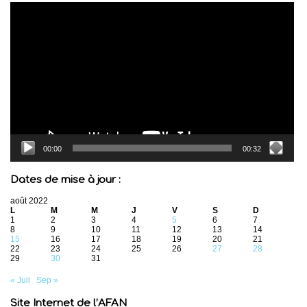
Lecteur
vidéo
00:00
00:32
Dates de mise à jour :
août 2022
L
M
M
J
V
S
D
1
2
3
4
5
6
7
8
9
10
11
12
13
14
15
16
17
18
19
20
21
22
23
24
25
26
27
28
29
30
31
« Juil
Sep »
Site Internet de l’AFAN