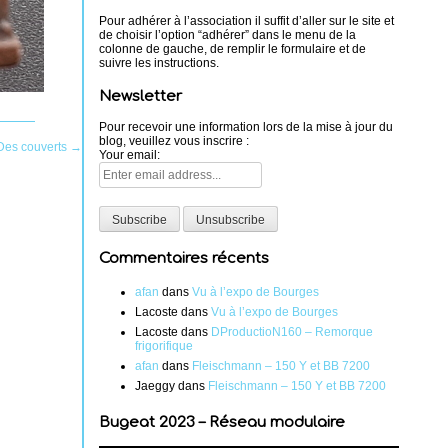
Pour adhérer à l’association il suffit d’aller sur le site et
de choisir l’option “adhérer” dans le menu de la
colonne de gauche, de remplir le formulaire et de
suivre les instructions.
Newsletter
Pour recevoir une information lors de la mise à jour du
blog, veuillez vous inscrire :
Des couverts
→
Your email:
Commentaires récents
afan
dans
Vu à l’expo de Bourges
Lacoste
dans
Vu à l’expo de Bourges
Lacoste
dans
DProductioN160 – Remorque
frigorifique
afan
dans
Fleischmann – 150 Y et BB 7200
Jaeggy
dans
Fleischmann – 150 Y et BB 7200
Bugeat 2023 – Réseau modulaire