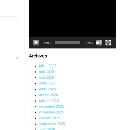
Lecteur
vidéo
00:00
33:58
Archives
juillet 2026
juin 2026
mai 2026
avril 2026
mars 2026
février 2026
janvier 2026
décembre 2025
novembre 2025
octobre 2025
septembre 2025
août 2025