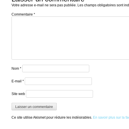
Votre adresse e-mail ne sera pas publiée.
Les champs obligatoires sont in
Commentaire
*
Nom
*
E-mail
*
Site web
Ce site utilise Akismet pour réduire les indésirables.
En savoir plus sur la 