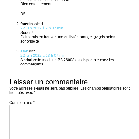
Bien cordialement
BS
faustin loic
dit :
22 juin 2022 à 9 h 37 min
Super !
J’aimerais en trouver une en livrée orange tgv gris béton
sonorisé :p
afan
dit :
22 juin 2022 à 13 h 07 min
A priori cette machine BB 26008 est disponible chez les
commerçants.
Laisser un commentaire
Votre adresse e-mail ne sera pas publiée.
Les champs obligatoires sont
indiqués avec
*
Commentaire
*