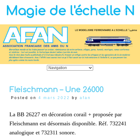
Magie de l'échelle N
Fleischmann – Une 26000
Posted on
4 mars 2022
by
afan
La BB 26227 en décoration corail + proposée par
Fleischmann est désormais disponible. Réf. 732241
analogique et 732311 sonore.