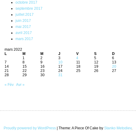
octobre 2017
septembre 2017
juillet 2017
juin 2017
mai 2017
avril 2017
mars 2017
mars 2022
L
M
M
J
V
S
D
1
2
3
4
5
6
7
8
9
10
11
12
13
14
15
16
17
18
19
20
21
22
23
24
25
26
27
28
29
30
31
« Fév
Avr »
Proudly powered by WordPress
|
Theme: A Piece Of Cake by
Stanko Metodiev
.