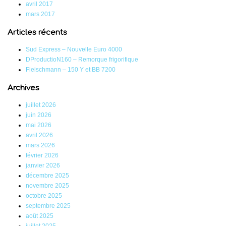
avril 2017
mars 2017
Articles récents
Sud Express – Nouvelle Euro 4000
DProductioN160 – Remorque frigorifique
Fleischmann – 150 Y et BB 7200
Archives
juillet 2026
juin 2026
mai 2026
avril 2026
mars 2026
février 2026
janvier 2026
décembre 2025
novembre 2025
octobre 2025
septembre 2025
août 2025