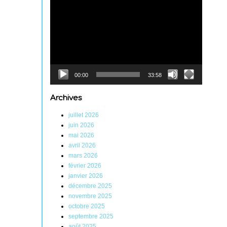
Lecteur
vidéo
00:00
33:58
Archives
juillet 2026
juin 2026
mai 2026
avril 2026
mars 2026
février 2026
janvier 2026
décembre 2025
novembre 2025
octobre 2025
septembre 2025
août 2025