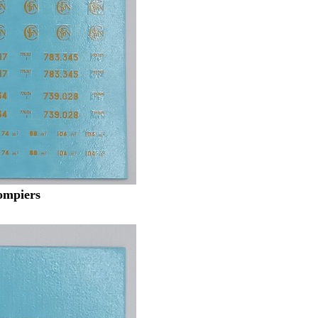
ompiers