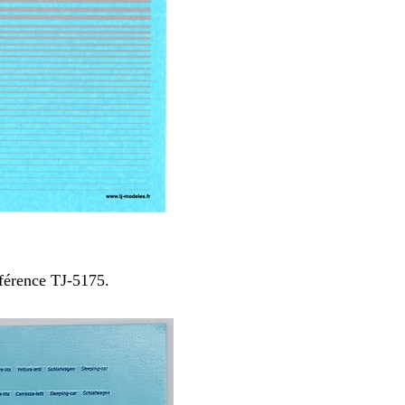
éférence TJ-5175.