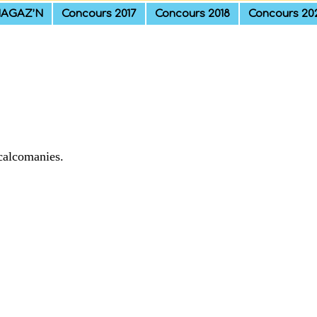
AGAZ’N
Concours 2017
Concours 2018
Concours 20
calcomanies.