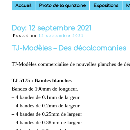
Skip
Accueil
Photo de la quinzaine
Expositions
M
to
content
Day:
12 septembre 2021
Posted on
12 septembre 2021
TJ-Modèles – Des décalcomanies
TJ-Modèles commercialise de nouvelles planches de dé
TJ-5175 : Bandes blanches
Bandes de 190mm de longueur.
– 4 bandes de 0.1mm de largeur
– 4 bandes de 0.2mm de largeur
– 4 bandes de 0.25mm de largeur
– 4 bandes de 0.38mm de largeur