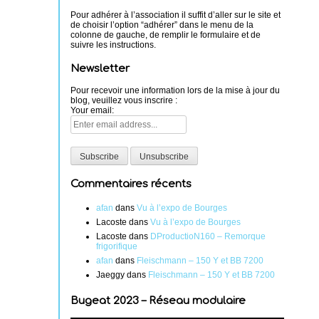
Pour adhérer à l’association il suffit d’aller sur le site et
de choisir l’option “adhérer” dans le menu de la
colonne de gauche, de remplir le formulaire et de
suivre les instructions.
Newsletter
Pour recevoir une information lors de la mise à jour du
blog, veuillez vous inscrire :
Your email:
Commentaires récents
afan
dans
Vu à l’expo de Bourges
Lacoste
dans
Vu à l’expo de Bourges
Lacoste
dans
DProductioN160 – Remorque
frigorifique
afan
dans
Fleischmann – 150 Y et BB 7200
Jaeggy
dans
Fleischmann – 150 Y et BB 7200
Bugeat 2023 – Réseau modulaire