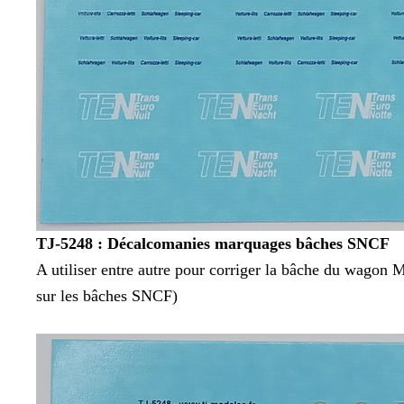
TJ-5248 : Décalcomanies marquages bâches SNCF
A utiliser entre autre pour corriger la bâche du wagon M
sur les bâches SNCF)