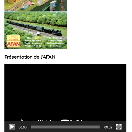
Présentation de l’AFAN
Lecteur
vidéo
00:00
00:32