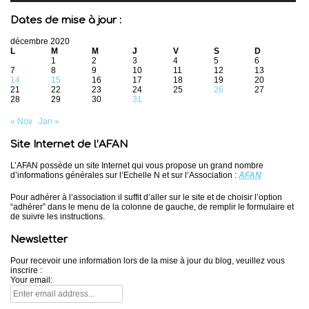
Dates de mise à jour :
décembre 2020
L
M
M
J
V
S
D
1
2
3
4
5
6
7
8
9
10
11
12
13
14
15
16
17
18
19
20
21
22
23
24
25
26
27
28
29
30
31
« Nov
Jan »
Site Internet de l’AFAN
L’AFAN possède un site Internet qui vous propose un grand nombre
d’informations générales sur l’Echelle N et sur l’Association :
AFAN
Pour adhérer à l’association il suffit d’aller sur le site et de choisir l’option
“adhérer” dans le menu de la colonne de gauche, de remplir le formulaire et
de suivre les instructions.
Newsletter
Pour recevoir une information lors de la mise à jour du blog, veuillez vous
inscrire :
Your email: