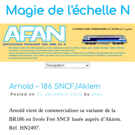
Magie de l'échelle N
Arnold – 186 SNCF/Akiem
Posted on
31 décembre 2020
by
afan
Arnold vient de commercialiser sa variante de la
BR186 en livrée Fret SNCF louée auprès d’Akiem.
Réf. HN2497.