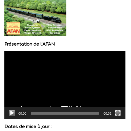
Présentation de l’AFAN
Lecteur
vidéo
00:00
00:32
Dates de mise à jour :