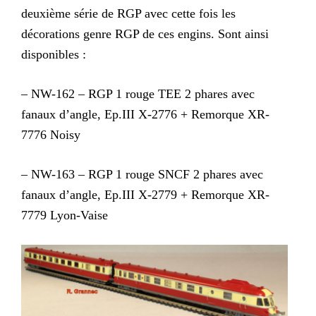
deuxième série de RGP avec cette fois les
décorations genre RGP de ces engins. Sont ainsi
disponibles :
– NW-162 – RGP 1 rouge TEE 2 phares avec
fanaux d’angle, Ep.III X-2776 + Remorque XR-
7776 Noisy
– NW-163 – RGP 1 rouge SNCF 2 phares avec
fanaux d’angle, Ep.III X-2779 + Remorque XR-
7779 Lyon-Vaise