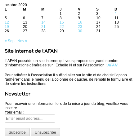
octobre 2020
L
M
M
J
V
S
D
1
2
3
4
5
6
7
8
9
10
11
12
13
14
15
16
17
18
19
20
21
22
23
24
25
26
27
28
29
30
31
« Sep
Nov »
Site Internet de l’AFAN
L’AFAN possède un site Internet qui vous propose un grand nombre
d’informations générales sur l’Echelle N et sur l’Association :
AFAN
Pour adhérer à l’association il suffit d’aller sur le site et de choisir l’option
“adhérer” dans le menu de la colonne de gauche, de remplir le formulaire et
de suivre les instructions.
Newsletter
Pour recevoir une information lors de la mise à jour du blog, veuillez vous
inscrire :
Your email: