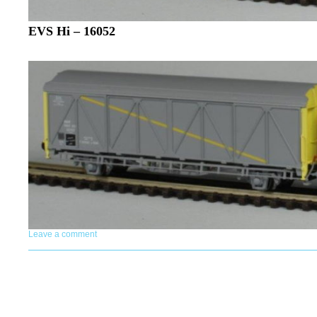
EVS Hi – 16052
Leave a comment