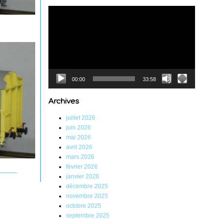
Lecteur
vidéo
00:00
33:58
Archives
juillet 2026
juin 2026
mai 2026
avril 2026
mars 2026
février 2026
janvier 2026
décembre 2025
novembre 2025
octobre 2025
septembre 2025