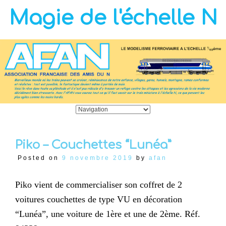
Magie de l'échelle N
Piko – Couchettes “Lunéa”
Posted on
9 novembre 2019
by
afan
Piko vient de commercialiser son coffret de 2
voitures couchettes de type VU en décoration
“Lunéa”, une voiture de 1ère et une de 2ème. Réf.