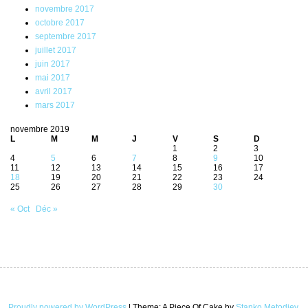
novembre 2017
octobre 2017
septembre 2017
juillet 2017
juin 2017
mai 2017
avril 2017
mars 2017
novembre 2019
L
M
M
J
V
S
D
1
2
3
4
5
6
7
8
9
10
11
12
13
14
15
16
17
18
19
20
21
22
23
24
25
26
27
28
29
30
« Oct
Déc »
Proudly powered by WordPress
|
Theme: A Piece Of Cake by
Stanko Metodiev
.