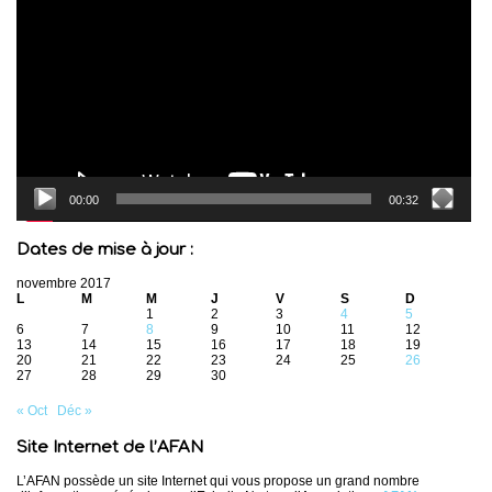
00:00
00:32
Dates de mise à jour :
novembre 2017
L
M
M
J
V
S
D
1
2
3
4
5
6
7
8
9
10
11
12
13
14
15
16
17
18
19
20
21
22
23
24
25
26
27
28
29
30
« Oct
Déc »
Site Internet de l’AFAN
L’AFAN possède un site Internet qui vous propose un grand nombre