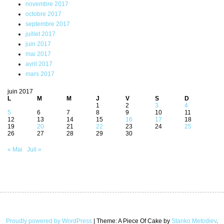
novembre 2017
octobre 2017
septembre 2017
juillet 2017
juin 2017
mai 2017
avril 2017
mars 2017
juin 2017
L
M
M
J
V
S
D
1
2
3
4
5
6
7
8
9
10
11
12
13
14
15
16
17
18
19
20
21
22
23
24
25
26
27
28
29
30
« Mai
Juil »
Proudly powered by WordPress
|
Theme: A Piece Of Cake by
Stanko Metodiev
.