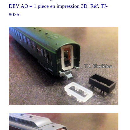
DEV AO – 1 pièce en impression 3D. Réf. TJ-
8026.