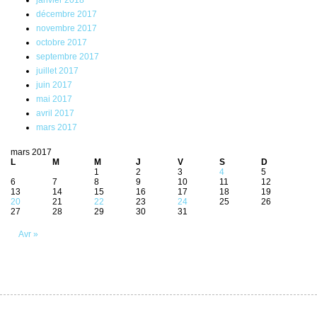
janvier 2018
décembre 2017
novembre 2017
octobre 2017
septembre 2017
juillet 2017
juin 2017
mai 2017
avril 2017
mars 2017
mars 2017
L
M
M
J
V
S
D
1
2
3
4
5
6
7
8
9
10
11
12
13
14
15
16
17
18
19
20
21
22
23
24
25
26
27
28
29
30
31
Avr »