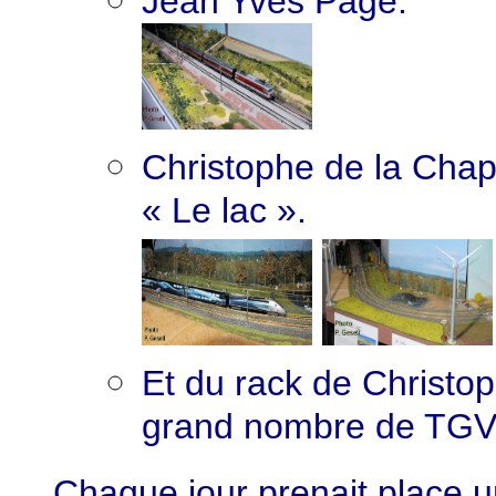
Jean Yves Page.
Christophe de la Chape
« Le lac ».
Et du rack de Christo
grand nombre de TGV
Chaque jour prenait place 