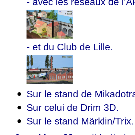
- avec les réseaux de l
- et du Club de Lille.
Sur le stand de Mikadotra
Sur celui de Drim 3D.
Sur le stand Märklin/Trix.