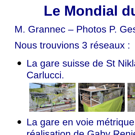
Le Mondial d
M. Grannec – Photos P. Ges
Nous trouvions 3 réseaux :
La gare suisse de St Nik
Carlucci.
La gare en voie métrique
réalisation de Gaby Reni