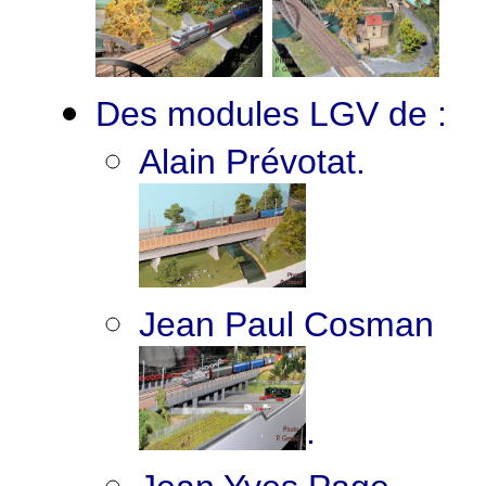
Des modules LGV de :
Alain Prévotat.
Jean Paul Cosman
.