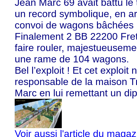
Jean Marc 69 avait battu le 
un record symbolique, en ar
convoi de wagons bâchées M
Finalement 2 BB 22200 Fret
faire rouler, majestueuseme
une rame de 104 wagons.
Bel l’exploit ! Et cet exploit 
responsable de la maison Tri
Marc en lui remettant un di
Voir aussi l'article du magaz